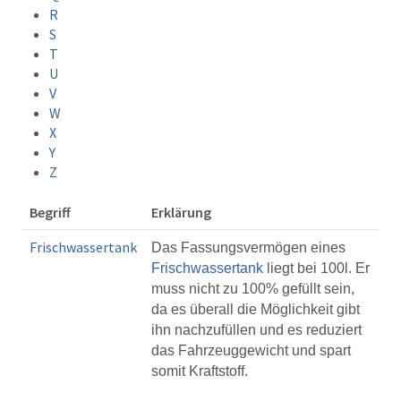
R
S
T
U
V
W
X
Y
Z
Begriff
Erklärung
Frischwassertank
Das Fassungsvermögen eines
Frischwassertank
liegt bei 100l. Er
muss nicht zu 100% gefüllt sein,
da es überall die Möglichkeit gibt
ihn nachzufüllen und es reduziert
das Fahrzeuggewicht und spart
somit Kraftstoff.