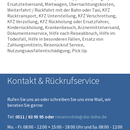
Ersatzteilversand, Mietwagen, Übernachtungskosten,
Weiterfahrt / Rückfahrt mit der Bahn oder Taxi, KFZ
Rücktransport, KFZ Unterstellung, KFZ Verschrottung,
KFZ Verzollung, KFZ Rückholung oder Ersatzfahrer,
Kinderrückholung, Krankenbesuch, Arzneimittelversand,
Dokumentenservice, Hilfe nach Reiseabbruch, Hilfe im
Todesfall, Hilfe in besonderen Fällen, Ersatz von
Zahlungsmitteln, Reiserückruf Service,
Nutzungsausfallentschädigung, Pick Up.
Kontakt & Rückrufservice
Rufen Sie uns an oder schreiben Sie uns eine Mail, wir
beraten Sie gerne:
Tel:
0511 / 63 95 95 oder
reisemobile@die-leihe.de
Mo. - Fr. 08:00 - 12:00 + 15:00 - 18:00 Uhr und Sa. 08:00 - 12:00