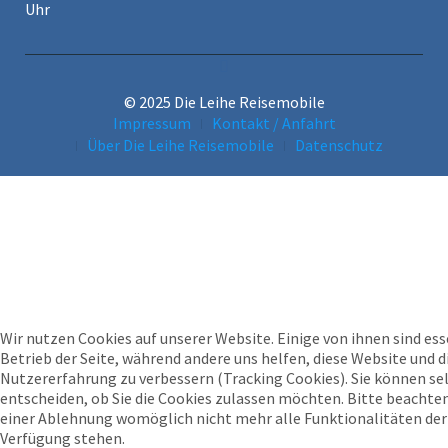
Uhr
© 2025 Die Leihe Reisemobile
Impressum
Kontakt / Anfahrt
Über Die Leihe Reisemobile
Datenschutz
Wir nutzen Cookies auf unserer Website. Einige von ihnen sind ess
Betrieb der Seite, während andere uns helfen, diese Website und d
Nutzererfahrung zu verbessern (Tracking Cookies). Sie können se
entscheiden, ob Sie die Cookies zulassen möchten. Bitte beachten 
einer Ablehnung womöglich nicht mehr alle Funktionalitäten der 
Verfügung stehen.