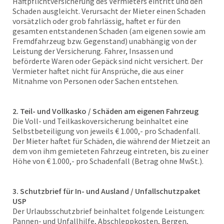
Haftpflichtversicherung des Vermieters eintritt und den
Schaden ausgleicht. Verursacht der Mieter einen Schaden
vorsätzlich oder grob fahrlässig, haftet er für den
gesamten entstandenen Schaden (am eigenen sowie am
Fremdfahrzeug bzw. Gegenstand) unabhängig von der
Leistung der Versicherung. Fahrer, Insassen und
beförderte Waren oder Gepäck sind nicht versichert. Der
Vermieter haftet nicht für Ansprüche, die aus einer
Mitnahme von Personen oder Sachen entstehen.
2. Teil- und Vollkasko / Schäden am eigenen Fahrzeug
Die Voll- und Teilkaskoversicherung beinhaltet eine
Selbstbeteiligung von jeweils € 1.000,- pro Schadenfall.
Der Mieter haftet für Schäden, die während der Mietzeit an
dem von ihm gemieteten Fahrzeug eintreten, bis zu einer
Höhe von € 1.000,- pro Schadenfall (Betrag ohne MwSt.).
3. Schutzbrief für In- und Ausland / Unfallschutzpaket
USP
Der Urlaubsschutzbrief beinhaltet folgende Leistungen:
Pannen- und Unfallhilfe, Abschleppkosten, Bergen,