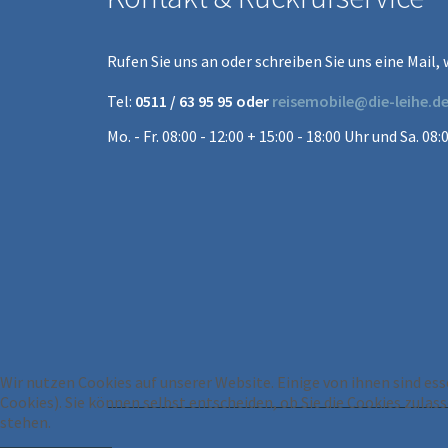
Rufen Sie uns an oder schreiben Sie uns eine Mail, 
Tel:
0511 / 63 95 95 oder
reisemobile@die-leihe.d
Mo. - Fr. 08:00 - 12:00 + 15:00 - 18:00 Uhr und Sa. 08:
Wir nutzen Cookies auf unserer Website. Einige von ihnen sind ess
Cookies). Sie können selbst entscheiden, ob Sie die Cookies zula
stehen.