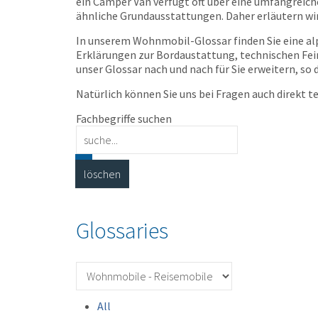
ein Camper Van verfügt oft über eine umfangreich
ähnliche Grundausstattungen. Daher erläutern w
In unserem Wohnmobil-Glossar finden Sie eine alp
Erklärungen zur Bordaustattung, technischen Fein
unser Glossar nach und nach für Sie erweitern, s
Natürlich können Sie uns bei Fragen auch direkt t
Fachbegriffe suchen
Glossaries
All