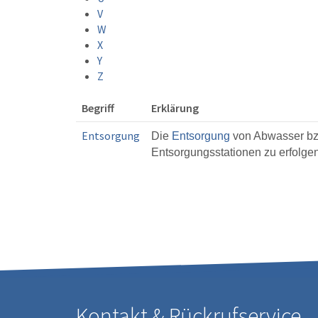
V
W
X
Y
Z
Begriff
Erklärung
Entsorgung
Die
Entsorgung
von Abwasser bz
Entsorgungsstationen zu erfolgen
Kontakt & Rückrufservice