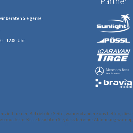
Partner
wir beraten Sie gerne:
e
00 - 12:00 Uhr
enziell für den Betrieb der Seite, während andere uns helfen, die
ssen möchten. Bitte beachten Sie, dass bei einer Ablehnung womögl