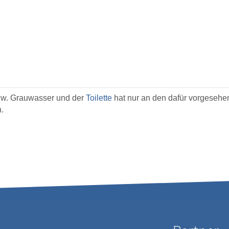
w. Grauwasser und der
Toilette
hat nur an den dafür vorgeseh
.