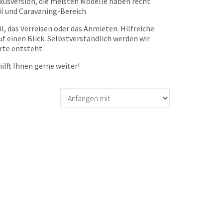
xusversion, die meisten Modelle haben recht
l und Caravaning-Bereich.
 das Verreisen oder das Anmieten. Hilfreiche
 einen Blick. Selbstverständlich werden wir
rte entsteht.
ilft Ihnen gerne weiter!