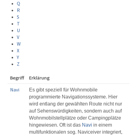
Q
R
S
T
U
V
W
X
Y
Z
Begriff
Erklärung
Navi
Es gibt speziell für Wohnmobile
programmierte Navigationssysteme. Hier
wird entlang der gewählten Route nicht nur
auf Sehenswürdigkeiten, sondern auch auf
Wohnmobilstellplätze oder Campingplätze
hingewiesen. Oft ist das
Navi
in einem
multifunktionalen sog. Naviceiver integriert,