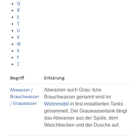
Q
R
S
T
U
V
W
X
Y
Z
Begriff
Erklärung
Abwasser /
Abwasser auch Grau- bzw.
Brauchwasser
Brauchwasser genannt wird im
/ Grauwasser
Wohnmobil
in fest installierten Tanks
gesammelt. Der Grauwassertank fängt
das Abwasser aus der Spüle, dem
Waschbecken und der Dusche auf.