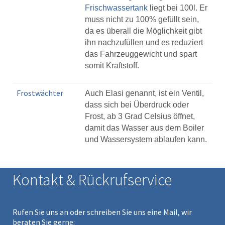
Frischwassertank
liegt bei 100l. Er
muss nicht zu 100% gefüllt sein,
da es überall die Möglichkeit gibt
ihn nachzufüllen und es reduziert
das Fahrzeuggewicht und spart
somit Kraftstoff.
Frostwächter
Auch Elasi genannt, ist ein Ventil,
dass sich bei Überdruck oder
Frost, ab 3 Grad Celsius öffnet,
damit das Wasser aus dem Boiler
und Wassersystem ablaufen kann.
Kontakt & Rückrufservice
Rufen Sie uns an oder schreiben Sie uns eine Mail, wir
beraten Sie gerne: