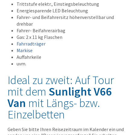
Trittstufe elektr., Einstiegsbeleuchtung
Energiesparende LED Beleuchtung
Fahrer- und Beifahrersitz höhenverstellbar und
drehbar
Fahrer- Beifahrerairbag
Gas: 2 x 11 kg Flaschen
Fahrradträger
Markise
Auffahrkeile
uvm.
Ideal zu zweit: Auf Tour
mit dem
Sunlight V66
Van
mit Längs- bzw.
Einzelbetten
Geben Sie bitte Ihren Reisezeitraum im Kalender ein und