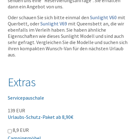
senden uns eine "Reservierungsanfrage". Sie erhalten
dann ein Angebot von uns.
Oder schauen Sie sich bitte einmal den
Sunlight V60
mit
Querbett, oder
Sunlight V69
mit Queensbett an, die wir
ebenfalls im Verleih haben. Sie haben ähnliche
Eigenschaften wie dieses Sunlight Modell und sind auch
sehr gefragt. Vergleichen Sie die Modelle und suchen sich
ihren kompakten Wunsch-Van für den nächsten Urlaub
aus.
Extras
Servicepauschale
139 EUR
Urlaubs-Schutz-Paket ab 8,90€
8,9 EUR
Campingmöbel