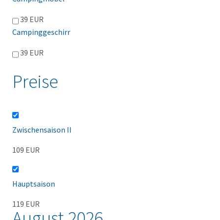
39 EUR
Campinggeschirr
39 EUR
Preise
Zwischensaison II
109 EUR
Hauptsaison
119 EUR
August 2026