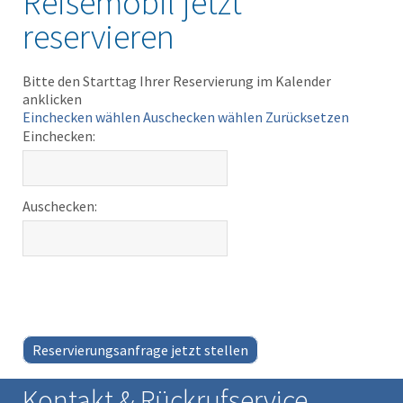
Reisemobil jetzt
reservieren
Bitte den Starttag Ihrer Reservierung im Kalender
anklicken
Einchecken wählen
Auschecken wählen
Zurücksetzen
Einchecken:
Auschecken:
Reservierungsanfrage jetzt stellen
Kontakt & Rückrufservice