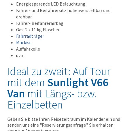
Energiesparende LED Beleuchtung
Fahrer- und Beifahrersitz höhenverstellbar und
drehbar
Fahrer- Beifahrerairbag
Gas: 2 x 11 kg Flaschen
Fahrradträger
Markise
Auffahrkeile
uvm.
Ideal zu zweit: Auf Tour
mit dem
Sunlight V66
Van
mit Längs- bzw.
Einzelbetten
Geben Sie bitte Ihren Reisezeitraum im Kalender ein und
senden uns eine "Reservierungsanfrage". Sie erhalten
dann ein Angebot von uns.