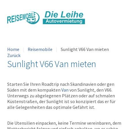
Home
Reisemobile
Sunlight V66 Van mieten
Zurück
Sunlight V66 Van mieten
Starten Sie Ihren Roadtrip nach Skandinavien oder gen
Süden mit dem kompakten
Van
von Sunlight, den V66.
Unterwegs zu abgelegenen Plätzen oder auf schmalen
Küstenstraßen, der Sunlight ist so konzipiert das er für
alle Gelegenheiten das optimale Gefährt ist.
Die Utensilien einpacken, keine Termine vereinbaren, dem
Wetterbericht folgen und einfach anhalten, wo es schön