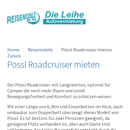
Home
Reisemobile
Pössl Roadcruiser mieten
Zurück
Pössl Roadcruiser mieten
Der Pössl Roadcruiser mit Längsbetten, optimal für
Camper die noch mehr Raum und somit
Bewegungsfreiheit und Komfort zu schätzen wissen.
Mit einer Länge von 6,36m und Einzelbetten im Heck, auch
umbaubar zum Doppelbett überzeugt dieses Modell von
Pössl. Es ist bestens für zwei Personen geeignet, da
genügend Platz vorhanden ist, aber auch Gäste sind
willkommen. Ein tolles Raumgefühl entsteht durch die