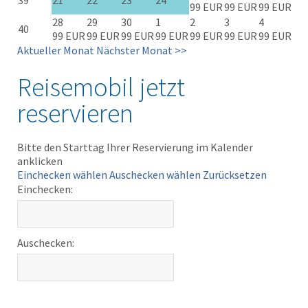
39
21
22
23
24
99 EUR
99 EUR
99 EUR
28
29
30
1
2
3
4
40
99 EUR
99 EUR
99 EUR
99 EUR
99 EUR
99 EUR
99 EUR
Aktueller Monat
Nächster Monat >>
Reisemobil jetzt
reservieren
Bitte den Starttag Ihrer Reservierung im Kalender
anklicken
Einchecken wählen
Auschecken wählen
Zurücksetzen
Einchecken:
Auschecken: