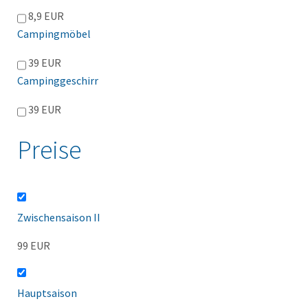
8,9 EUR
Campingmöbel
39 EUR
Campinggeschirr
39 EUR
Preise
Zwischensaison II
99 EUR
Hauptsaison