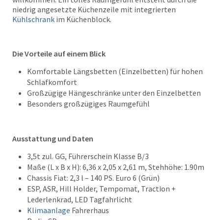
niedrig angesetzte Küchenzeile mit integrierten
Kühlschrank
im Küchenblock.
Die Vorteile auf einem Blick
Komfortable Längsbetten (Einzelbetten) für hohen
Schlafkomfort
Großzügige Hängeschränke unter den Einzelbetten
Besonders großzügiges Raumgefühl
Ausstattung und Daten
3,5t zul. GG, Führerschein Klasse B/3
Maße (L x B x H): 6,36 x 2,05 x 2,61 m, Stehhöhe: 1.90m
Chassis Fiat: 2,3 l – 140 PS. Euro 6 (Grün)
ESP, ASR, Hill Holder, Tempomat, Traction +
Lederlenkrad, LED Tagfahrlicht
Klimaanlage
Fahrerhaus