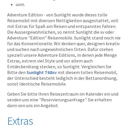
uvm.
Adventure Edition - von Sunlight wurde dieses tolle
Reisemobil mit diversen Nettigkeiten ausgestattet, voll
mit Extras für Spaß am Reisen und entspanntes Fahren.
Die Ausser­gewöhnlichen, so nennt Sunlight die xv oder
Adventure "Edition" Reisemobile.
Sunlight stand noch nie
für das Konventionelle. Wir denken quer, designen kreativ
und suchen nach ungewöhnlichen Orten. Dafür stehen
speziell unsere Adventure Editions, in denen jede Menge
Extras, extrem viel Style und vor allem auch
Entdeckerdrang stecken, so Sunlight. Vergleichen Sie
Bitte den
Sunlight T68xv
mit diesem tollen Reisemobil,
der Unterschied besteht lediglich in der Bettanordnung,
sonst Identische Reisemobile.
Geben Sie bitte Ihren Reisezeitraum im Kalender ein und
senden uns eine "Reservierungsanfrage". Sie erhalten
dann von uns ein Angebot.
Extras