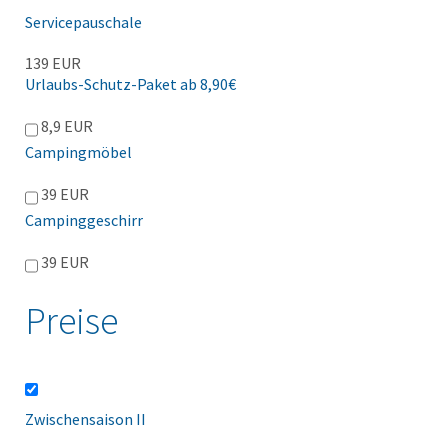
Servicepauschale
139 EUR
Urlaubs-Schutz-Paket ab 8,90€
8,9 EUR
Campingmöbel
39 EUR
Campinggeschirr
39 EUR
Preise
Zwischensaison II