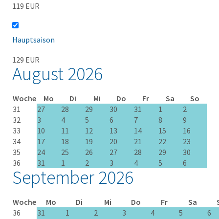
119 EUR
Hauptsaison
129 EUR
August 2026
Woche
Mo
Di
Mi
Do
Fr
Sa
So
31
27
28
29
30
31
1
2
32
3
4
5
6
7
8
9
33
10
11
12
13
14
15
16
34
17
18
19
20
21
22
23
35
24
25
26
27
28
29
30
36
31
1
2
3
4
5
6
September 2026
Woche
Mo
Di
Mi
Do
Fr
Sa
36
31
1
2
3
4
5
6