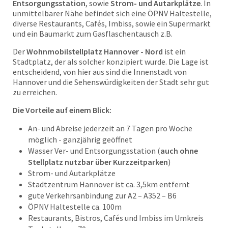
Entsorgungsstation
, sowie
Strom- und Autarkplätze
. In
unmittelbarer Nähe befindet sich eine ÖPNV Haltestelle,
diverse Restaurants, Cafés, Imbiss, sowie ein Supermarkt
und ein Baumarkt zum Gasflaschentausch z.B.
Der
Wohnmobilstellplatz Hannover - Nord
ist ein
Stadtplatz, der als solcher konzipiert wurde. Die Lage ist
entscheidend, von hier aus sind die Innenstadt von
Hannover und die Sehenswürdigkeiten der Stadt sehr gut
zu erreichen.
Die Vorteile auf einem Blick:
An- und Abreise jederzeit an 7 Tagen pro Woche
möglich - ganzjährig geöffnet
Wasser Ver- und Entsorgungsstation (
auch ohne
Stellplatz nutzbar über Kurzzeitparken
)
Strom- und Autarkplätze
Stadtzentrum Hannover ist ca. 3,5km entfernt
gute Verkehrsanbindung zur A2 – A352 – B6
ÖPNV Haltestelle ca. 100m
Restaurants, Bistros, Cafés und Imbiss im Umkreis