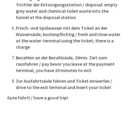
Trichter der Entsorgungsstation / disposal: empty
g
rey water and chemical toilet waste into the
funnel at the disposal station
Frisch- und Spülwasser mit dem Ticket an der
Wassersäule, kostenpflichtig / fresh and rinse water
at the water-terminal using the ticket; there is a
charge
Bezahlen an der Bezahlsäule, 20min. Zeit zum
rausfahren / pay bevor you leave at the payment
terminal, you have 20 minutes to exit
Zur Ausfahrtsäule fahren und Ticket einwerfen /
drive to the exit terminal and insert your ticket
Gute Fahrt! / have a good trip!