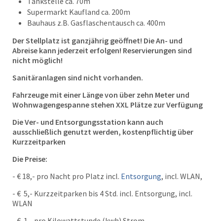
Tankstelle ca. 70m
Supermarkt Kaufland ca. 200m
Bauhaus z.B. Gasflaschentausch ca. 400m
Der Stellplatz ist ganzjährig geöffnet! Die An- und
Abreise kann jederzeit erfolgen! Reservierungen sind
nicht möglich!
Sanitäranlagen sind nicht vorhanden.
Fahrzeuge mit einer Länge von über zehn Meter und
Wohnwagengespanne stehen XXL Plätze zur Verfügung
Die Ver- und Entsorgungsstation kann auch
ausschließlich genutzt werden, kostenpflichtig über
Kurzzeitparken
Die Preise:
- € 18,- pro Nacht pro Platz incl.
Entsorgung
, incl. WLAN,
- € 5,- Kurzzeitparken bis 4 Std. incl. Entsorgung, incl.
WLAN
- € 1,- pro Kilowattstunde (kwh) Strom