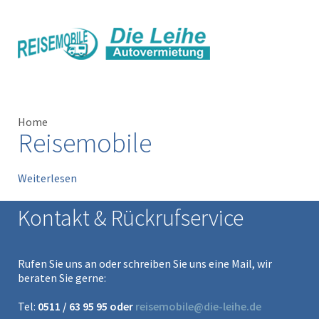
Home
Reisemobile
Weiterlesen
Kontakt & Rückrufservice
Rufen Sie uns an oder schreiben Sie uns eine Mail, wir
beraten Sie gerne:
Tel:
0511 / 63 95 95 oder
reisemobile@die-leihe.de