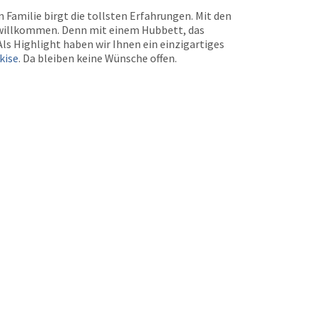
Familie birgt die tollsten Erfahrungen. Mit den
d willkommen. Denn mit einem Hubbett, das
ls Highlight haben wir Ihnen ein einzigartiges
kise
. Da bleiben keine Wünsche offen.