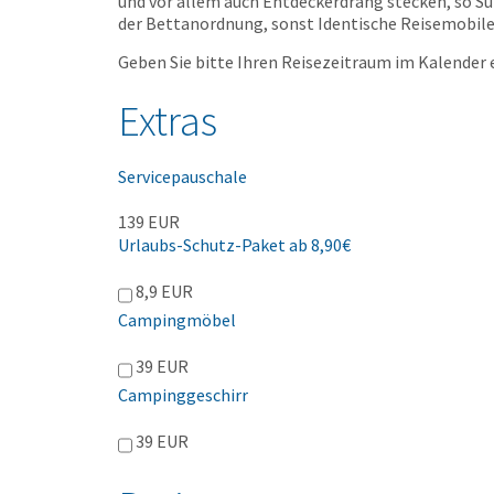
und vor allem auch Entdeckerdrang stecken, so Sun
der Bettanordnung, sonst Identische Reisemobile
Geben Sie bitte Ihren Reisezeitraum im Kalender 
Extras
Servicepauschale
139 EUR
Urlaubs-Schutz-Paket ab 8,90€
8,9 EUR
Campingmöbel
39 EUR
Campinggeschirr
39 EUR