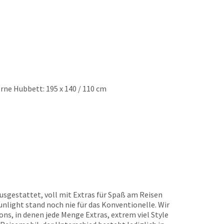
rne Hubbett: 195 x 140 / 110 cm
usgestattet, voll mit Extras für Spaß am Reisen
unlight stand noch nie für das Konventionelle. Wir
ns, in denen jede Menge Extras, extrem viel Style