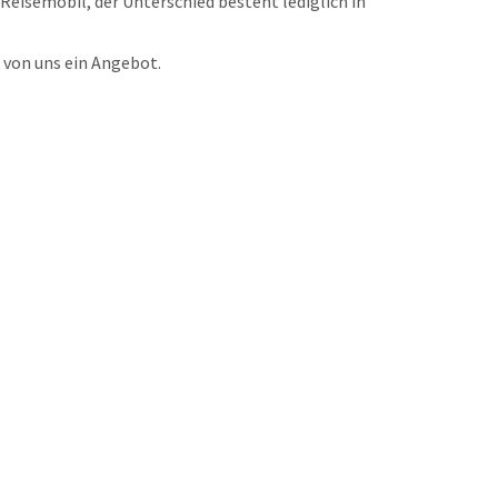
Reisemobil, der Unterschied besteht lediglich in
 von uns ein Angebot.