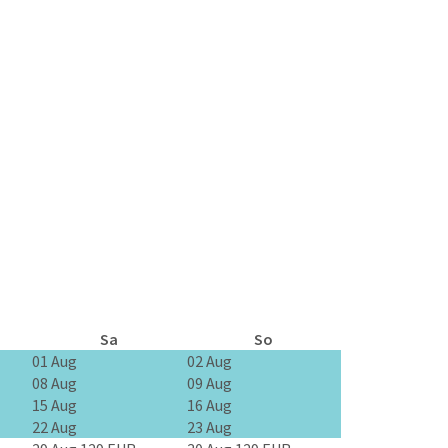
Sa
So
01 Aug
02 Aug
08 Aug
09 Aug
15 Aug
16 Aug
22 Aug
23 Aug