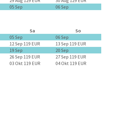
29 Aug
129 EUR
30 Aug
129 EUR
05 Sep
06 Sep
Sa
So
05 Sep
06 Sep
12 Sep
119 EUR
13 Sep
119 EUR
19 Sep
20 Sep
26 Sep
119 EUR
27 Sep
119 EUR
03 Okt
119 EUR
04 Okt
119 EUR