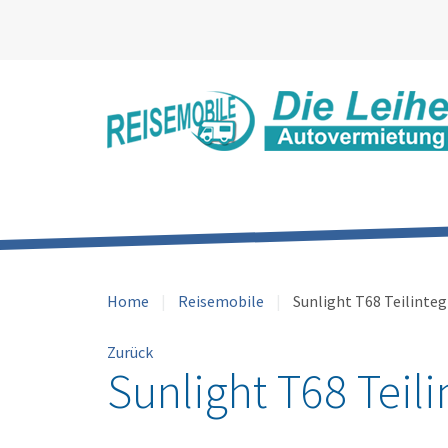
Home
Reisemobile
Sunlight T68 Teilinteg
Zurück
Sunlight T68 Teili