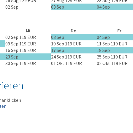
26 Aug
129 EUR
27 Aug
129 EUR
28 Aug
129 EUR
02 Sep
03 Sep
04 Sep
Mi
Do
Fr
02 Sep
119 EUR
03 Sep
04 Sep
09 Sep
119 EUR
10 Sep
119 EUR
11 Sep
119 EUR
16 Sep
119 EUR
17 Sep
18 Sep
23 Sep
24 Sep
119 EUR
25 Sep
119 EUR
30 Sep
119 EUR
01 Okt
119 EUR
02 Okt
119 EUR
vieren
r anklicken
zen