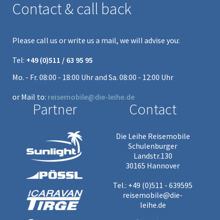
Contact & call back
Please call us or write us a mail, we will advise you:
Tel:
+49 (0)511 / 63 95 95
Mo. - Fr. 08:00 - 18:00 Uhr and Sa. 08:00 - 12:00 Uhr
or Mail to:
reisemobile@die-leihe.de
Partner
Contact
Die Leihe Reisemobile
Schulenburger
Landstr.130
30165 Hannover
Tel.: +49 (0)511 - 639595
reisemobile@die-
leihe.de